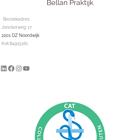
Bellan Praktijk
Bezoekadres:
Jonckerweg 17
2201 DZ Noordwijk
Kvk:84915161