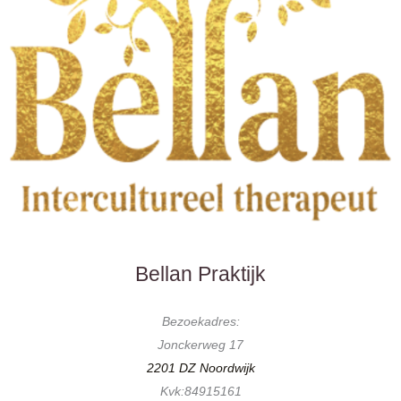
LinkedIn
Facebook
Instagram
YouTube
Bellan Praktijk
Bezoekadres:
Jonckerweg 17
2201 DZ Noordwijk
Kvk:84915161