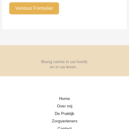
Verstuur Formulier
Breng ruimte in uw hoofd,
en in uw leven...
Home
Over mij
De Praktijk
Zorgverleners
Contact