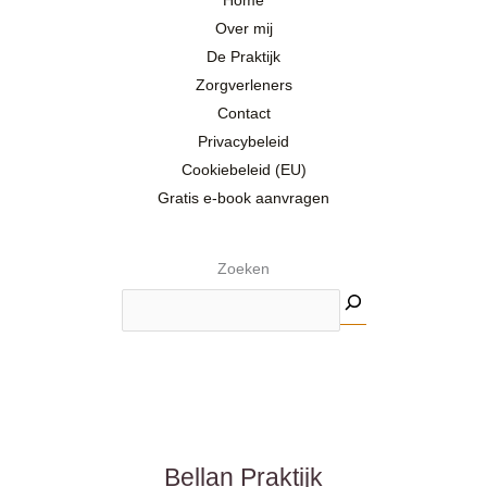
Home
Over mij
De Praktijk
Zorgverleners
Contact
Privacybeleid
Cookiebeleid (EU)
Gratis e-book aanvragen
Zoeken
LinkedIn
Facebook
Instagram
YouTube
Bellan Praktijk