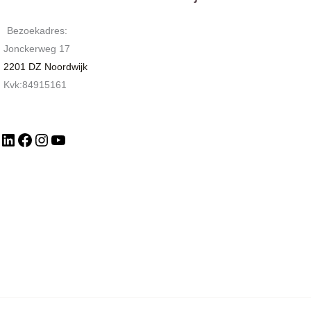
Bezoekadres:
Jonckerweg 17
2201 DZ Noordwijk
Kvk:84915161