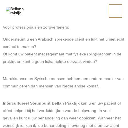
Ga
naar
de
inhoud
Voor professionals en zorgverleners:
Ondersteunt u een Arabisch sprekende cliënt en lukt het u niet écht
contact te maken?
Of komt uw patiënt met regelmaat met fysieke (pijn)klachten in de
praktijk en kunt u geen lichamelijke oorzaak vinden?
Marokkaanse en Syrische mensen hebben een andere manier van
communiceren dan mensen van Nederlandse komaf.
Intercultureel Steunpunt Bellan Praktijk
kan u en uw patiënt of
cliënt helpen bij het verduidelijken van de hulpvraag. In veel
gevallen kunt u uw behandeling dan weer oppikken. Wanneer het
wenselijk is, kan ik de behandeling in overleg met u en uw cliënt