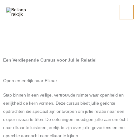
Ga
naar
de
inhoud
Een Verdiepende Cursus voor Jullie Relatie
!
Open en eerlijk naar Elkaar
Stap binnen in een veilige, vertrouwde ruimte waar openheid en
eerlijkheid de kern vormen. Deze cursus biedt jullie gerichte
opdrachten die speciaal zijn ontworpen om jullie relatie naar een
dieper niveau te tillen. De oefeningen moedigen jullie aan om écht
naar elkaar te luisteren, eerlijk te zijn over jullie gevoelens en met
oprechte aandacht naar elkaar te kijken.