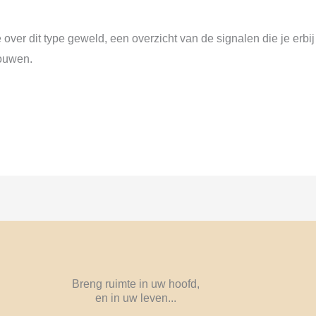
e over dit type geweld, een overzicht van de signalen die je er
rouwen.
Breng ruimte in uw hoofd,
en in uw leven...