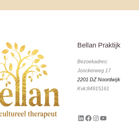
LinkedIn
Facebook
Instagram
YouTube
Bellan Praktijk
Bezoekadres:
Jonckerweg 17
2201 DZ Noordwijk
Kvk:84915161