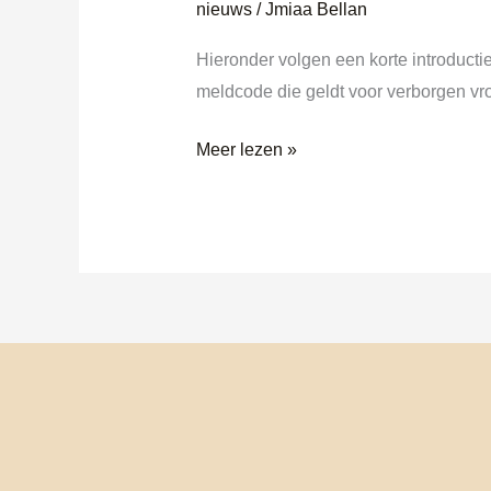
nieuws
/
Jmiaa Bellan
Hieronder volgen een korte introducti
meldcode die geldt voor verborgen v
Meer lezen »