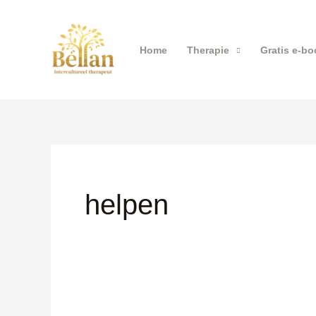
Ga
naar
de
Home
Therapie
Gratis e-bo
inhoud
helpen