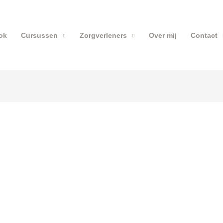
ok
Cursussen
Zorgverleners
Over mij
Contact