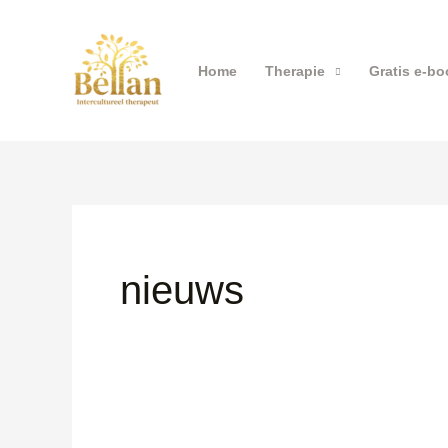
Ga
naar
de
Home
Therapie
Gratis e-bo
inhoud
nieuws