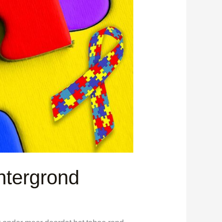
htergrond