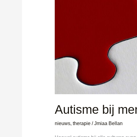
Autisme bij me
nieuws
,
therapie
/
Jmiaa Bellan