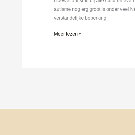
Hoewel autisme bij alle culturen even 
autisme nog erg groot is onder veel 
verstandelijke beperking.
Meer lezen »