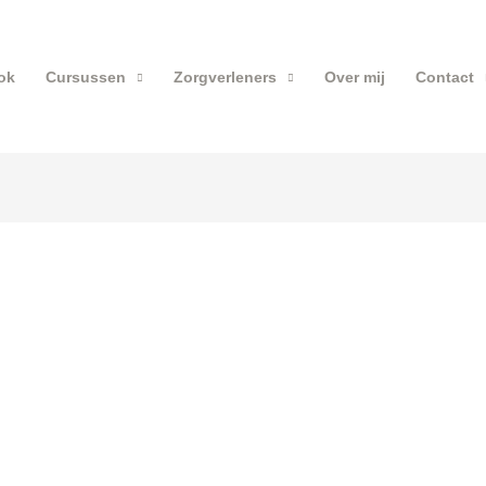
ok
Cursussen
Zorgverleners
Over mij
Contact